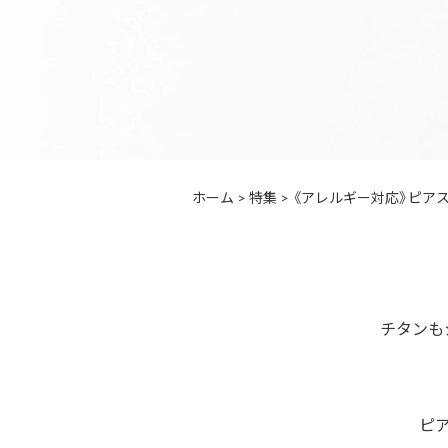
ホーム
>
特集
>
《アレルギー対応》ピア
チタンも
ピ