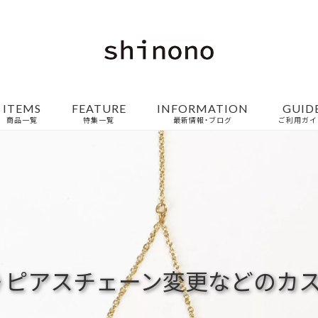
ITEMS
FEATURE
INFORMATION
GUID
商品一覧
特集一覧
最新情報・ブログ
ご利用ガイ
》ピアスチェーン変更などのカ