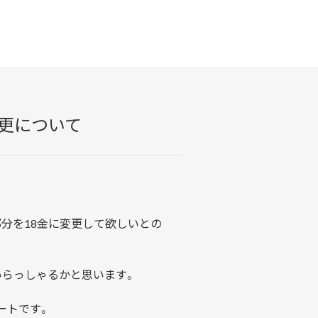
変更について
分を18金に変更して欲しいとの
いらっしゃるかと思います。
ートです。