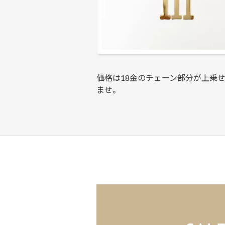
価格は18金のチェーン部分が上乗
ませ。