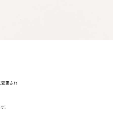
に変更され
す。