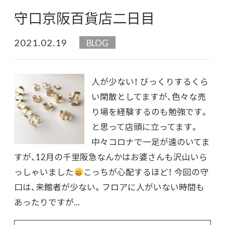
守口京阪百貨店二日目
2021.02.19
BLOG
人が少ない！ びっくりするくら
い閑散としてますが、色々な売
り場を経験するのも勉強です。
と思って店頭に立ってます。
中々コロナで一足が遠のいてま
すが、12月の千里阪急なんかはお婆さんも沢山いら
っしゃいました
こっちが心配するほど！ 今回の守
口は、来館者が少ない。フロアに人がいない時間も
あったりですが...