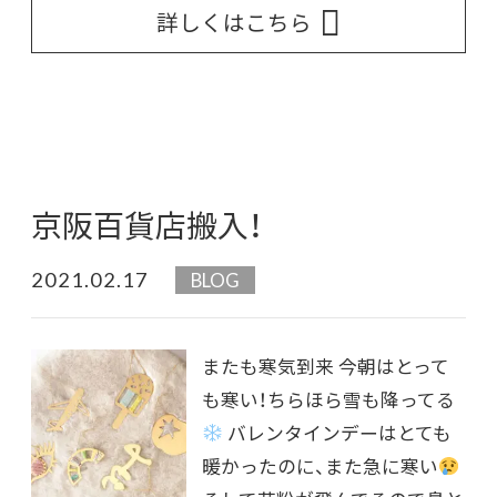
詳しくはこちら
京阪百貨店搬入！
2021.02.17
BLOG
またも寒気到来 今朝はとって
も寒い！ちらほら雪も降ってる
バレンタインデーはとても
暖かったのに、また急に寒い