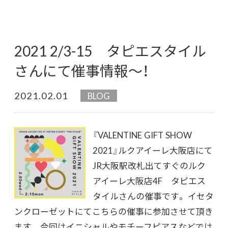
2021 2/3-15 タピエスタイル
さんにて催事情報〜！
2021.02.01
BLOG
『VALENTINE GIFT SHOW
2021』ルクアイーレ大阪店にて
JR大阪駅改札出てすぐのルク
アイーレ大阪店4F タピエス
タイルさんの催事です。 イセタ
ンクローゼットにてこちらの催事に参加させて頂き
ます。 今回はイニシャルやモチーフピアスなどでは