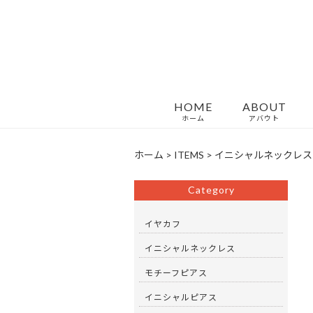
HOME
ABOUT
ホーム
アバウト
ホーム
>
ITEMS
>
イニシャルネックレス 
Category
イヤカフ
イニシャルネックレス
モチーフピアス
イニシャルピアス