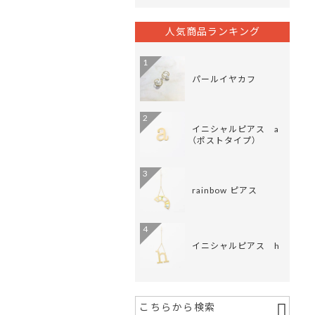
人気商品ランキング
1
パールイヤカフ
2
イニシャルピアス a
（ポストタイプ）
3
rainbow ピアス
4
イニシャルピアス h