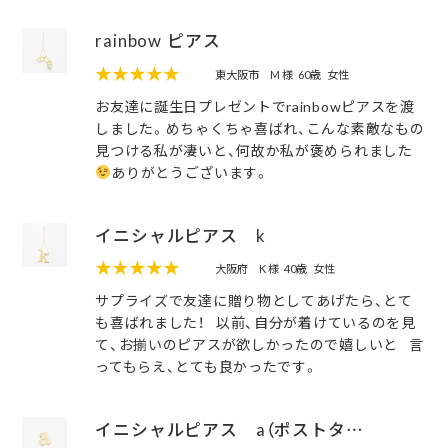
rainbow ピアス
★★★★★
東大阪市
M 様
60歳
女性
お友達に誕生日プレゼントでrainbowピアスを渡
しました。めちゃくちゃ喜ばれ、こんな素敵なもの
見つける私が凄いと、何故か私が褒められました
ありがとうございます。
イニシャルピアス k
★★★★★
大阪府
K 様
40歳
女性
サプライズで友達に贈り物としてあげたら、とて
も喜ばれました！ 以前、自分が着けているのを見
て、お揃いのピアスが欲しかったので嬉しいと 言
ってもらえ、とても良かったです。
イニシャルピアス a（ポストタ…