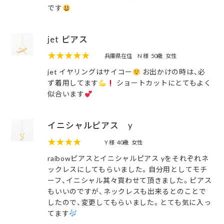
です
jet ピアス
★★★★★
兵庫県在住 N 様
50歳
女性
jet イヤリングはサイコー
お出かけの時は、必
ず着用してます
ショートカットにとてもよく
似合います
イニシャルピアス y
★★★★
Y 様
40歳
女性
raibowピアスとイニシャルピアス yをそれぞれネ
ックレスにしてもらいました。自分用としてモチ
ーフ、イニシャル其々買わせて頂きました。ピアス
もいいのですが、ネックレスも出来るとのことで
したので、変更してもらいました。とても気に入っ
てます